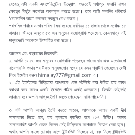
যেহেতু এটা একটা এক্সপেরিমেন্টাল উদ্যোগ, শুরুতেই পর্যাপ্ত সম্মানি রাখার
ক্ষেত্রে কিছুটা সতর্কতা অবলম্বন করতে হচ্ছে। তবে আমি সম্মানির পরিবর্তে
‘ফেলোশিপ ভাতা’ বলতেই স্বচ্ছন্দ বোধ করবো।
প্রাথমিক পর্যায়ে ভাতার পরিমাণ ধরা হয়েছে সর্বনিম্ন ১১ হাজার থেকে সর্বোচ্চ ১৫
হাজার। জীবনে অন্তত ৫৩ জন মানুষের বায়োগ্রাফি পড়েছেন, কেবলমাত্র এই
মানুষদেরই আবেদনে উৎসাহিত করা হচ্ছে।
আবেদন এবং বাছাইয়ের নিয়মাবলী:
১. আপনি যে ৫৩ জন মানুষের বায়োগ্রাফি পড়েছেন তাদের নাম এবং এতোগুলো
বায়োগ্রাফি পড়ার পর উক্ত মানুষগুলোর মধ্যে যে কমন প্যাটার্ন পেয়েছেন সেটা
লিখে ইমেইল করুন himalay777@gmail.com এ।
২. এই ইমেইলের ভিত্তিতে আপনাকে কেন শর্টলিস্ট করা উচিত তার কারণ
ব্যাখ্যা করে আরও একটি ইমেইল পাঠান একই এড্রেসে। ফিরতি মেইলেই
জানানো হবে আপনি আগ্রহ তৈরি করতে পেরেছেন, নাকি পারেননি।
৩. যদি আপনি আগ্রহ তৈরি করতে পারেন, আপনাকে আমার একটি দীর্ঘ
সাক্ষাৎকার নিতে হবে, যার ন্যূনতম ব্যাপ্তি হবে ১৫৭ মিনিট। আমার
সাক্ষাৎকারটা আপনি কেমন নিলেন সেই ভিত্তিতে আপনাকে নিয়োগ দেয়া হবে।
অর্থাৎ আপনি কাজে ঢোকার আগে ইন্টারভিউ দিচ্ছেন না, বরং নিজে ইন্টারভিউ