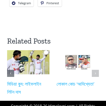
Telegram
Pinterest
Related Posts
মিডিয়া ক্যু: লাইফলাইন
লোকাল কোচ ‘আদিখ্যেতা’
লিটন দাস