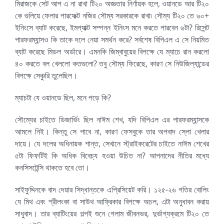
মিরাজকে সেট আপ এ না রাখা টি২০ অজ্ঞতার নির্ণায়ক হলে, ওয়ানডে আর টি২০
কে গুলিয়ে ফেলার পারফেক্ট নজির সৌম্য সরকারকে রাখা৷ সৌম্য টি২০ তে ৬০+
ইনিংসে ব্যাট করেছে, ইমপ্যাক্ট সম্পন্ন ইনিংস মনে করতে পারবেন ৬টা? রিসেন্ট
পারফরম্যান্সও কি তাকে দলে নেয়া সমর্থন করে? সর্বশেষ বিপিএল এ সে নিয়মিত
ব্যাট করেছে মিডল অর্ডারে। এমনকি জিম্বাবুয়ের বিপক্ষে যে ম্যাচে রান করলো
৪০ করতে বল খেললো কতগুলো? তবু সৌম্য ফিরেছে, কারণ সে নিউজিল্যান্ডের
বিপক্ষে সেঞ্চুরি তুলেছিল।
ম্যাচটা যে ওয়ানডে ছিল, মনে পড়ে কি?
সৌম্যের চাইতে ডিজার্ভিং ছিল নাঈম শেখ, যদি বিপিএল এর পারফরম্যান্সকে
আমলে নিই। কিন্তু সে পাবে না, কারণ ফেসবুকে তার অপবাদ স্লো খেলার
দায়ে। যে দলের অধিনায়ক শান্ত, সেখানে স্ট্রাইকরেটের চাইতে নাঈম শেখের
৫টা ফিফটিই কি অধিক বিবেচ্য হওয়া উচিত না? আপনাদের নীতির মধ্যে
কনসিসটেন্সি থাকতে হবে তো।
সাইফুদ্দিনকে বাদ দেয়ার সিদ্ধান্তকে এপ্রিসিয়েট করি। ১২৫-২৬ গতির বোলিং
যে মিথ এবং শ্রীলংকা বা সাউথ আফ্রিকার বিপক্ষে অচল, এটা অনুধাবন করায়
সাধুবাদ। তার ব্যাটিংয়ের গল্পই শুনে গেলাম জীবনভর, দুর্ভাগ্যক্রমে টি২০ তে