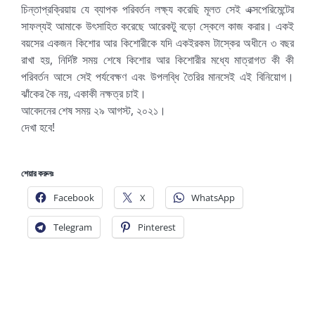
চিন্তাপ্রক্রিয়ায় যে ব্যাপক পরিবর্তন লক্ষ্য করেছি মূলত সেই এক্সপেরিমেন্টের
সাফল্যই আমাকে উৎসাহিত করেছে আরেকটু বড়ো স্কেলে কাজ করার। একই
বয়সের একজন কিশোর আর কিশোরীকে যদি একইরকম টাস্কের অধীনে ৩ বছর
রাখা হয়, নির্দিষ্ট সময় শেষে কিশোর আর কিশোরীর মধ্যে মাত্রাগত কী কী
পরিবর্তন আসে সেই পর্যবেক্ষণ এবং উপলব্ধি তৈরির মানসেই এই বিনিয়োগ।
ঝাঁকের কৈ নয়, একাকী নক্ষত্র চাই।
আবেদনের শেষ সময় ২৯ আগস্ট, ২০২১।
দেখা হবে!
শেয়ার করুনঃ
Facebook
X
WhatsApp
Telegram
Pinterest