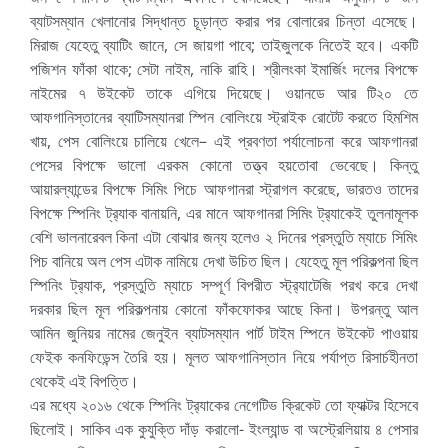
ব্যাটসম্যান খেলানোর সিদ্ধান্ত চূড়ান্ত করার পর বোলারের চিন্তা এসেছে।
মিরাজ যেহেতু ব্যাটিং জানে, সে জায়গা পাবে; তাইজুলকে নিতেই হবে। একটি
পজিশন ফাঁকা থাকে; সেটা নাইম, নাকি রাহি। শ্রীলংকা ইমার্জিং দলের বিপক্ষে
নাইমের ৭ উইকেট তাকে এগিয়ে দিয়েছে। ওয়ানডে আর টি২০ তে
আফগানিস্তানের ব্যাটিসম্যানরা স্পিন বোলিংয়ে স্ট্রাইক রোটেট করতে হিমশিম
খায়, পেস বোলিংয়ে চালিয়ে খেলে– এই প্রবণতা পর্যালোচনা করে আফগানরা
পেসের বিপক্ষে ভালো এরকম কোনো তত্ত্ব হয়তোবা ভেবেছে। কিন্তু
আয়ারল্যান্ডের বিপক্ষে সিমিং পিচে আফগানরা স্ট্রাগল করেছে, ভারতও তাদের
বিপক্ষে স্পিনিং ট্র‍্যাক বানায়নি, এর মানে আফগানরা সিমিং ট্র‍্যাকেই তুলনামূলক
বেশি ভালনারেবল কিনা এটা বোঝার জন্য হলেও ২ দিনের প্রস্তুতি ম্যাচে সিমিং
পিচ বানিয়ে অল পেস এটাক নামিয়ে দেখা উচিত ছিল। যেহেতু মূল পরিকল্পনা ছিল
স্পিনিং ট্র‍্যাক, প্রস্তুতি ম্যাচে সম্পূর্ণ বিপরীত স্ট্র‍্যাটেজি পরখ করে দেখা
দরকার ছিল মূল পরিকল্পনায় কোনো ফাঁকফোকর আছে কিনা। উপরন্তু আল
আমিন জুনিয়র নামের জেনুইন ব্যাটসম্যান পার্ট টাইম স্পিনে উইকেট পাওয়ায়
ফেইক কনফিডেন্স তৈরি হয়। মূলত আফগানিস্তান নিয়ে পর্যাপ্ত রিসার্চহীনতা
থেকেই এই বিপত্তি।
এর মধ্যে ২০১৬ থেকে স্পিনিং ট্র‍্যাকের নেগেটিভ ক্রিকেট তো ফ্যাক্টর হিসেবে
ছিলোই। সাকিব এক কুযুক্তি দাঁড় করালো- ইংল্যান্ড বা অস্ট্রেলিয়ায় ৪ পেসার