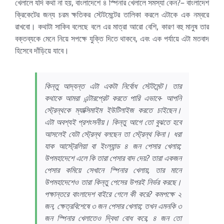
খেলালে যদি কথা না হয়, বাংলাদেশে ৪ স্পিনার খেলালে সমস্যা কেন?– বাংলাদেশ
ক্রিকেটের জন্য চরম ক্ষতিকর স্টেটমেন্টের তালিকা করলে এটাকে এক নম্বরে
রাখবো। কথাটা সাকিব বলেছে বলে এর মাত্রা আরো বেশি, কারণ বহু মানুষ তার
বক্তব্যকে মেনে নিয়ে সপক্ষে যুক্তি দিতে থাকবে, এবং এক পর্যায়ে এটা মতবাদ
হিসেবে দাঁড়িয়ে যাবে।
কিন্তু আদ্যন্ত এটা একটা নির্বোধ স্টেটমেন্ট। তার
কথাকে আমরা এন্টারপ্রেট করতে পারি এভাবে- আপনি
স্ট্রেন্থকে ম্যাক্সিমাইম ইউটিলাইজ করতে চাইছেন।
এটা অবশ্যই প্রশংসনীয়। কিন্তু আগে তো বুঝতে হবে
আসলেই যেটা স্ট্রেন্থ বলছেন তা স্ট্রেন্থ কিনা। ধরা
যাক আস্ট্রেলিয়া বা ইংল্যান্ড ৪ জন পেসার খেলায়;
উপমহাদেশে এলে কি তারা পেসার বাদ দেয়? তারা একজন
পেসার কমিয়ে সেখানে স্পিনার খেলায়, তার মানে
উপমহাদেশেও তারা কিন্তু পেসের উপরই নির্ভর করছে।
পক্ষান্তরে বাংলাদেশ বাইরে গেলে কী করে? কমপক্ষে ২
জন, ক্ষেত্রবিশেষে ৩ জন পেসার খেলায়; তখন এমনকি ৩
জন স্পিনার খেলাতেও দ্বিধা বোধ করে, ৪ জন তো