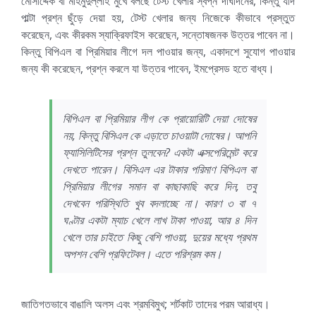
মোসাদ্দেক বা মাহমুদুল্লাহ মুখে বলছে টেস্ট খেলার স্বপ্ন দীর্ঘদিনের, কিন্তু যদি
পাল্টা প্রশ্ন ছুঁড়ে দেয়া হয়, টেস্ট খেলার জন্য নিজেকে কীভাবে প্রস্তুত
করেছেন, এবং কীরকম স্যাক্রিফাইস করেছেন, সন্তোষজনক উত্তর পাবেন না।
কিন্তু বিপিএল বা প্রিমিয়ার লীগে দল পাওয়ার জন্য, একাদশে সুযোগ পাওয়ার
জন্য কী করেছেন, প্রশ্ন করলে যা উত্তর পাবেন, ইমপ্রেসড হতে বাধ্য।
বিপিএল বা প্রিমিয়ার লীগ কে প্রায়োরিটি দেয়া দোষের
নয়, কিন্তু বিসিএল কে এড়াতে চাওয়াটা দোষের। আপনি
ফ্যাসিলিটিসের প্রশ্ন তুলবেন? একটা এক্সপেরিমেন্ট করে
দেখতে পারেন। বিসিএল এর টাকার পরিমাণ বিপিএল বা
প্রিমিয়ার লীগের সমান বা কাছাকাছি করে দিন, তবু
দেখবেন পরিস্থিতি খুব বদলাচ্ছে না। কারণ ৩ বা ৭
ঘণ্টার একটা ম্যাচ খেলে লাখ টাকা পাওয়া, আর ৪ দিন
খেলে তার চাইতে কিছু বেশি পাওয়া, দুয়ের মধ্যে প্রথম
অপশন বেশি প্রফিটেবল। এতে পরিশ্রম কম।
জাতিগতভাবে বাঙালি অলস এবং শ্রমবিমুখ; শর্টকাট তাদের পরম আরাধ্য।