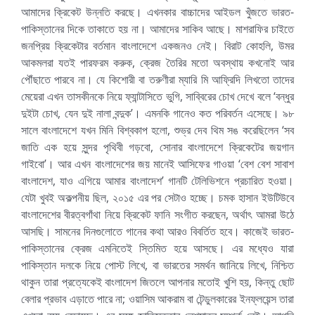
আমাদের ক্রিকেট উন্নতি করছে। এখনকার বাচ্চাদের আইডল খুঁজতে ভারত-
পাকিস্তানের দিকে তাকাতে হয় না। আমাদের সাকিব আছে। মাশরাফির চাইতে
জনপ্রিয় ক্রিকেটার বর্তমান বাংলাদেশে একজনও নেই। বিরাট কোহলি, উমর
আকমলরা যতই পারফরম করুক, ক্রেজ তৈরির মতো অবস্থায় কখনোই আর
পৌঁছাতে পারবে না। যে কিশোরী বা তরুণীরা ম্যারি মি আফ্রিদি লিখতো তাদের
মেয়েরা এখন তাসকীনকে নিয়ে ফ্যান্টাসিতে ভুগি, সাব্বিরের চোখ দেখে বলে ‘বন্ধুর
দুইটা চোখ, যেন দুই নালা বন্দুক’। এমনকি গানেও কত পরিবর্তন এসেছে। ৯৮
সালে বাংলাদেশে যখন মিনি বিশ্বকাপ হলো, শুভ্র দেব থিম সঙ করেছিলেন ‘সব
জাতি এক হয়ে সুন্দর পৃথিবী গড়বো, সোনার বাংলাদেশে ক্রিকেটের জয়গান
গাইবো’। আর এখন বাংলাদেশের জয় মানেই আসিফের গাওয়া ‘বেশ বেশ সাবাশ
বাংলাদেশ, যাও এগিয়ে আমার বাংলাদেশ’ গানটি টেলিভিশনে প্রচারিত হওয়া।
যেটা খুবই অকল্পনীয় ছিল, ২০১৫ এর পর সেটাও হচ্ছে। চমক হাসান ইউটিউবে
বাংলাদেশের বীরত্বগাঁথা নিয়ে ক্রিকেট ফানি সংগীত করছেন, অর্থাৎ আমরা উঠে
আসছি। সামনের দিনগুলোতে গানের কথা আরও বিবর্তিত হবে। কাজেই ভারত-
পাকিস্তানের ক্রেজ এমনিতেই স্তিমিত হয়ে আসছে। এর মধ্যেও যারা
পাকিস্তান দলকে নিয়ে পোস্ট লিখে, বা ভারতের সমর্থন জানিয়ে লিখে, নিশ্চিত
থাকুন তারা প্রত্যেকেই বাংলাদেশ জিতলে আপনার মতোই খুশি হয়, কিন্তু ছোট
বেলার প্রভাব এড়াতে পারে না; ওয়াসিম আকরাম বা টেন্ডুলকারের ইনফ্লয়েন্স তারা