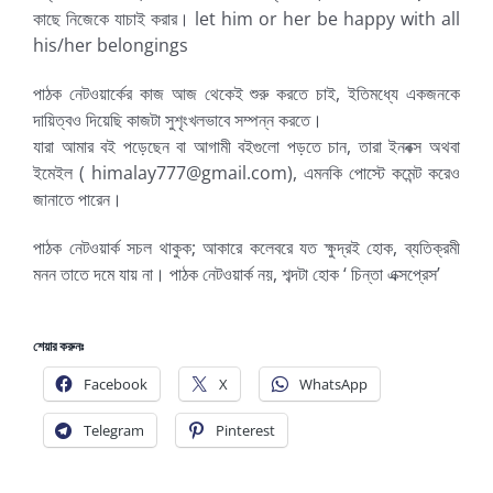
কাছে নিজেকে যাচাই করার। let him or her be happy with all
his/her belongings
পাঠক নেটওয়ার্কের কাজ আজ থেকেই শুরু করতে চাই, ইতিমধ্যে একজনকে
দায়িত্বও দিয়েছি কাজটা সুশৃংখলভাবে সম্পন্ন করতে।
যারা আমার বই পড়েছেন বা আগামী বইগুলো পড়তে চান, তারা ইনবক্স অথবা
ইমেইল ( himalay777@gmail.com), এমনকি পোস্টে কমেন্ট করেও
জানাতে পারেন।
পাঠক নেটওয়ার্ক সচল থাকুক; আকারে কলেবরে যত ক্ষুদ্রই হোক, ব্যতিক্রমী
মনন তাতে দমে যায় না। পাঠক নেটওয়ার্ক নয়, শব্দটা হোক ‘ চিন্তা এক্সপ্রেস’
শেয়ার করুনঃ
Facebook
X
WhatsApp
Telegram
Pinterest