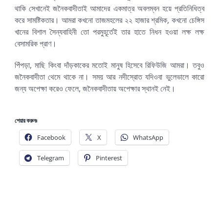
থাকি সেখানেই জনৈকবাদীতাই আমাদের একমাত্র অবলম্বন হয়ে প্রতিনিধিত্ব
করে সামষ্টিকতার। আমরা কখনো তাজমহলের ২২ হাজার শ্রমিক, কখনো চেঙ্গিস
খানের বিশাল সৈন্যবাহিনী তো পরমুহূর্তেই তার হাতে নিধন হওয়া লক্ষ লক্ষ
বেসামরিক প্রাণ।
পিঁপড়া, মাছি কিংবা দাঁড়কাকের মতোই মানুষ হিসেবে রিফিউজি আমরা। তবুও
জনৈকবাদীতা থেমে থাকে না। সময় আর নদীস্রোত যদিওবা ভুলেভালে কারো
জন্য অপেক্ষা করেও ফেলে, জনৈকবাদীতায় অপেক্ষার স্থানই নেই।
শেয়ার করুনঃ
Facebook
X
WhatsApp
Telegram
Pinterest