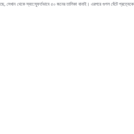
 সেখান থেকে স্বত:স্ফূর্তভাবে ৫০ জনের তালিকা বানাই। এরপরে গুগল ঘেঁটে প্রত্যেকে