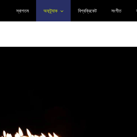
স্বাগতম
অফট্র্যাক
বিশ্বক্রিকেট
সংগীত