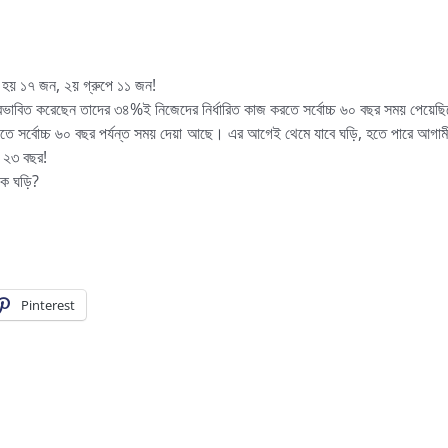
পে হয় ১৭ জন, ২য় গ্রুপে ১১ জন!
্রভাবিত করেছেন তাদের ৩৪%ই নিজেদের নির্ধারিত কাজ করতে সর্বোচ্চ ৬০ বছর সময় পেয়েছি
তে সর্বোচ্চ ৬০ বছর পর্যন্ত সময় দেয়া আছে। এর আগেই থেমে যাবে ঘড়ি, হতে পারে আগামী
চ ২৩ বছর!
কে ঘড়ি?
Pinterest