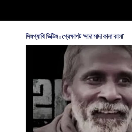
Skip
to
content
সিমপ্যাথি ভিক্টিম : প্রেক্ষাপট ‘সাদা সাদা কালা কালা’