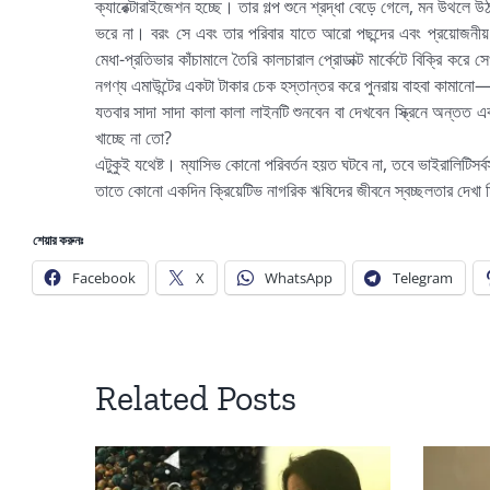
ক্যারেক্টারাইজেশন হচ্ছে। তার গল্প শুনে শ্রদ্ধা বেড়ে গেলে, মন উথলে
ভরে না। বরং সে এবং তার পরিবার যাতে আরো পছন্দের এবং প্রয়োজনীয় জ
মেধা-প্রতিভার কাঁচামালে তৈরি কালচারাল প্রোডাক্ট মার্কেটে বিক্রি করে স
নগণ্য এমাউন্টের একটা টাকার চেক হস্তান্তর করে পুনরায় বাহবা কামানো
যতবার সাদা সাদা কালা কালা লাইনটি শুনবেন বা দেখবেন স্ক্রিনে অন্তত 
খাচ্ছে না তো?
এটুকুই যথেষ্ট। ম্যাসিভ কোনো পরিবর্তন হয়ত ঘটবে না, তবে ভাইরালিটিসর
তাতে কোনো একদিন ক্রিয়েটিভ নাগরিক ঋষিদের জীবনে স্বচ্ছলতার দেখা
শেয়ার করুনঃ
Facebook
X
WhatsApp
Telegram
Related Posts