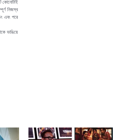
কেট কোনোটাই
র্ণ নিজস্ব
ডিং এবং পরে
তাকে ভাঙিয়ে