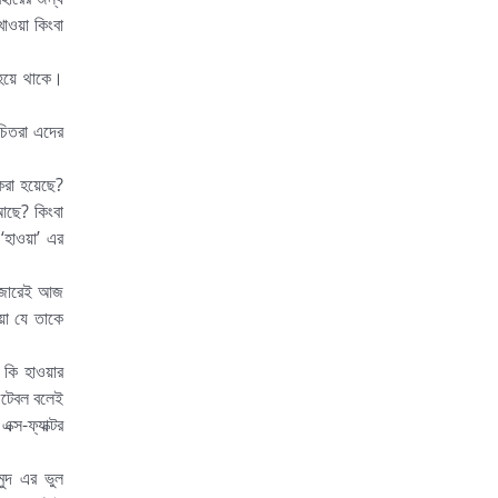
াওয়া কিংবা
 হয়ে থাকে।
িচিতরা এদের
 করা হয়েছে?
আছে? কিংবা
‘হাওয়া’ এর
ই জোরেই আজ
য়া যে তাকে
 কি হাওয়ার
ফিটেবল বলেই
স-ফ্যাক্টর
মুদ এর ভুল