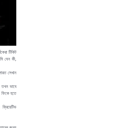
শকেরা টিকিট
আমি যেন কী,
পারত সেখান
ষ তখন ভাবে
ি ফিকে হতে
। ক্রিয়েটিভ
বহারের জন্য