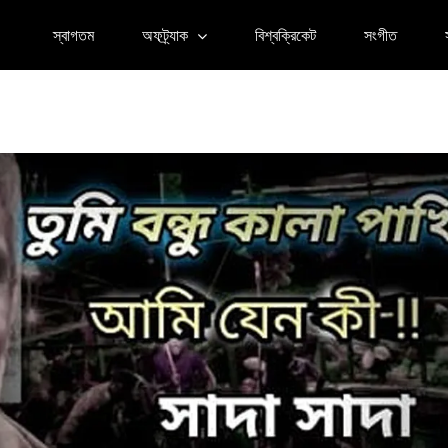
স্বাগতম
অফট্র্যাক
বিশ্বক্রিকেট
সংগীত