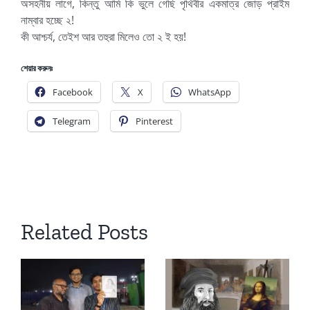
অসহনীয় লাগে, কিন্তু আমি কি ভুলে গেছি পৃথিবীর একমাত্র জোড় প্রাইম
নাম্বার হচ্ছে ২!
কী আশ্চর্য, তেইশ আর তহুরা মিলেও তো ২ ই হয়!
শেয়ার করুনঃ
Facebook
X
WhatsApp
Telegram
Pinterest
Related Posts