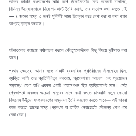
তাদের জানাই বাংলাদেশের স্টার্ট আপ ইকোসিস্টেম নিয়ে গবেষণা চালাচ্ছি,
বিভিন্ন উদ্যোক্তাকে নিয়ে পডকাস্ট তৈরি করছি, তার সাথেও কথা বলতে চাই
— ৪ জনের মধ্যে ৩ জনই সুনির্দিষ্ট সময় উল্লেখ করে দেখা করা বা কথা বলার
আগ্রহ ব্যক্ত করেছে।
ঘটনাগুলোর কাঠামো পর্যালাচনা করলে কৌতূহলোদ্দীপক কিছু বিষয়ে দৃষ্টিপাত করা
যাবে।
প্রথম ক্ষেত্রে, আমার সঙ্গে একটি ব্যবসায়িক প্রতিষ্ঠানের সীলমোহর ছিল,
ব্যক্তি আমি তার প্রতিনিধিত্ব করতাম, প্রফেশনাল আচরণ এবং প্রয়োজন
সম্বন্ধে ধারণা রাখি এরকম একটি পারসেপশন ছিল ব্যক্তিবর্গের মনে। সেই
প্রেক্ষাপটে একজন অচেনা মানুষের সাথে কথা বলতে চাওয়াটা নতুন কোনো
বিজনেস উইন্ডো সম্প্রসারণের সম্ভাবনা তৈরি করলেও করতে পারে— এই ভাবনা
কাজ করতো তাদের মধ্যে।প্রশংসা বা তারিফ নেহায়েতই সৌজন্য বোধ ধরে
নেয়া যেত।