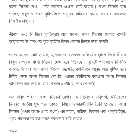
বাংলা সিনেমা দেখা। সেই অভ্যাস এখনো জারি রয়েছে। বাংলা সিনেমা হয়ে
উঠেছে স্থূল বা গ্রস দৃষ্টিভঙ্গিতে মানুষের রুচিবোধ বুঝতে যাওয়ার অন্যতম
শিক্ষণীয় মাধ্যম।
জীবনে ২-৩ টা বিরল ব্যতিক্রম বাদে যতবার বাংলা সিনেমা দেখতে বসেছি
হাস্যরসের উপকরণ সংগ্রহ ব্যতীত ভিন্ন কোনো চিন্তা কাজ করেনি।
তাতে সমস্যা যেটা হয়েছে, হাস্যরসের ব্যঙ্গাত্মক অভিযানে ছুটতে গিয়ে জীবনে
বিপুল সংখ্যক বাংলা সিনেমা দেখা হয়ে গিয়েছে। বুয়েটে পড়াকালে নিয়মিত
বলাকা, ঝিনাকা হলে বাংলা সিনেমা দেখেছি, কর্মজীবনে আনন্দ আর পূর্ণিমা হলে
টিকিট কেটে বাংলা সিনেমা দেখেছি, এরপর ইউটিউবে যতগুলো বাংলা সিনেমা
আপলোড করা হয়েছে, তার বোধহয় ৯০% ই দেখে ফেলেছি।
এত বিপুল পরিমাণ বাংলা সিনেমা দেখার দরুণ চিন্তার স্থূলতা, রুচিবোধের
ভিন্নতা জাতীয় সূক্ষ্ম প্রবণতাগুলো বিষয়ে আন্ডারস্ট্যান্ডিং তৈরি হয়েছে। বাংলা
সিনেমা (এপার বাংলা-ওপার বাংলা) এর নায়ক, নায়িকা, ভিলেন এবং পার্শ্বচরিত্র,
প্রায় প্রত্যেকের ব্যাপারেই পর্যবেক্ষণ তৈরি হয়েছে।
***