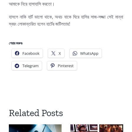
আমাকে নিয়ে হাসাহাসি করতো।
হাসলে নাকি হার্ট ভালো থাকে, অথচ যাকে ঘিরে হাসির সাজ-সজ্জা সেই মান্না
স্বয়ং লোকান্তরিত হলেন হার্টের জটিলতায়!
শেয়ার করুনঃ
Facebook
X
WhatsApp
Telegram
Pinterest
Related Posts