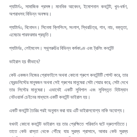
প্যাটার্ন২, সামাজিক প্রসঙ্গ। মানবিক আবেদন, ইমোশনাল কনটেন্ট, খুন-ধর্ষণ,
অপরাধসহ বিভিন্ন অবক্ষয়।
প্যাটার্ন৩, বিনোদন। সিনেমা ক্লিপিংস, সংলাপ, স্থিরচিত্র, গান, নাচ, বক্তৃতা,
এমেচার পারফরমার প্রভৃতি।
প্যাটার্ন৪, লেইমনেস। স্থূলরুচির বিভিন্ন কর্মকাণ্ড এবং ট্রলিং কনটেন্ট
ভাইরাল হয় কীভাবে?
কেউ একজন নিজের প্রোফাইলে অথবা কোনো গ্রুপে কনটেন্টটি পোস্ট করে, তার
ফ্রেন্ডলিস্টের মানুষজন অথবা সেই গ্রুপের মানুষেরা সেটা শেয়ার করে, সেটা দেখে
তার লিস্টের মানুষেরা। এভাবেই একটি সুবিশাল এবং সুবিস্তৃত হিউম্যান
নেটওয়ার্ক চেইনের মাধ্যমে একটি কনটেন্ট ভাইরাল হয়।
একটি কনটেন্ট তৈরির পরই অনুমান করা যায় এটি ভাইরালযোগ্য নাকি অযোগ্য।
যখনই কোনো কনটেন্ট ভাইরাল হয় তার প্রেক্ষিতে পরিবর্তন ঘটে দ্রুতগতিতে।
তাতে কেউ রাস্তা থেকে পৌঁছে যায় সুরম্য প্রাসাদে, আবার কেউ সুরম্য