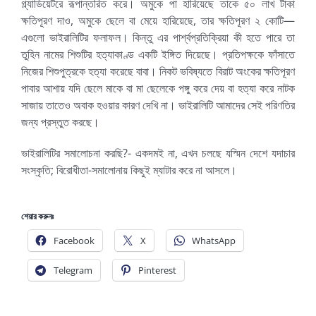
গ্ল্যাডিয়েটরে রূপান্তরিত করে। অমুকে পা হারিয়েছে তাকে ৫০ লাখ টাকা
ক্ষতিপূরণ দাও, অমুকে ছেলে বা মেয়ে হারিয়েছে, তার ক্ষতিপূরণ ২ কোটি—
এগুলো ভাইরালিটির ফলাফল। কিন্তু এর পার্শ্বপ্রতিক্রিয়া কী হতে পারে তা
তুহিন নামের শিশুটির হত্যাকাণ্ড একটি ইঙ্গিত দিয়েছে। প্রতিপক্ষকে ফাঁসাতে
নিজের শিশুপুত্রকে হত্যা করেছে বাবা। নিকট ভবিষ্যতে বিরাট অংকের ক্ষতিপূরণ
পাবার আশায় যদি ছেলে মাকে বা মা ছেলেকে পঙ্গু করে দেয় বা হত্যা করে নাটক
সাজায় তাতেও অবাক হওয়ার কারণ দেখি না। ভাইরালিটি আমাদের সেই পরিণতির
জন্য প্রস্তুত করছে।
ভাইরালিটির সমালোচনা করছি?- একদমই না, এখন চলছে যস্মিন দেশে যদাচার
সংস্কৃতি; বিরোধীতা-সমালোনায় কিছুই ম্যাটার করে না আসলে।
শেয়ার করুনঃ
Facebook
X
WhatsApp
Telegram
Pinterest