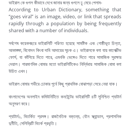
ভাইরাল কে গুগল কীভাবে দেখে জানার জন্য গুগলে ঢু মেরে পেলাম-
According to Urban Dictionary, something that
“goes viral” is an image, video, or link that spreads
rapidly through a population by being frequently
shared with a number of individuals.
সর্বশেষ কয়েকবছরে ভাইরালিটি পরিণত হয়েছে সামষ্টিক এবং গোষ্ঠীভূত চিন্তা,
আকাঙ্ক্ষা, বিনোদন কিংবা দাবি আদায়ের সূচক এ। ভাইরালকে বলা যায় কালেক্টিভ
ফোর্স, যা কাঁপিয়ে দিতে পারে, এমনকি ভেঙ্গেও দিতে পারে সামাজিক সুরক্ষার
দেয়াল। পারমাণবিক বোমার মতো ভাইরালিটিকেও নির্দ্বিধায় সামাজিক বোমা বলা
উচিত এখন।
ভাইরাল বোমার গভীরে ঢোকার পূর্বে কিছু প্রাথমিক বোঝাপড়া সেরে নেয়া যাক।
বাংলাদেশের অনলাইন কমিউনিটিতে কনটেন্টের ভাইরালিটি ৪টি সুনিশ্চিত প্যাটার্ন
অনুসরণ করে।
প্যাটার্ন১, বিতর্কিত প্রসঙ্গ। রাজনৈতিক বক্তব্য, যৌন স্ক্যান্ডাল, প্রশাসনিক
দুর্নীতি, সেলিব্রিটি বিতর্ক প্রভৃতি।