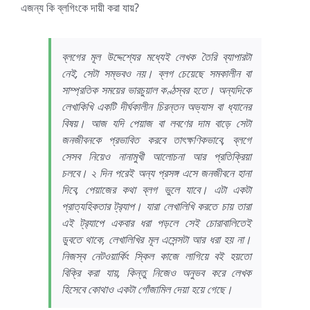
এজন্য কি ব্লগিংকে দায়ী করা যায়?
ব্লগের মূল উদ্দেশ্যের মধ্যেই লেখক তৈরি ব্যাপারটা
নেই, সেটা সম্ভবও নয়। ব্লগ চেয়েছে সমকালীন বা
সাম্প্রতিক সময়ের ভারচুয়াল কণ্ঠস্বর হতে। অন্যদিকে
লেখাকিখি একটি দীর্ঘকালীন চিরন্তন অভ্যাস বা ধ্যানের
বিষয়। আজ যদি পেয়াজ বা লবণের দাম বাড়ে সেটা
জনজীবনকে প্রভাবিত করবে তাৎক্ষণিকভাবে, ব্লগে
সেসব নিয়েও নানামুখী আলোচনা আর প্রতিক্রিয়া
চলবে। ২ দিন পরেই অন্য প্রসঙ্গ এসে জনজীবনে হানা
দিবে, পেয়াজের কথা ব্লগ ভুলে যাবে। এটা একটা
প্রাত্যহিকতার ট্র‍্যাপ। যারা লেখালিখি করতে চায় তারা
এই ট্র‍্যাপে একবার ধরা পড়লে সেই চোরাবালিতেই
ডুবতে থাকে, লেখালিখির মূল এসেন্সটা আর ধরা হয় না।
নিজস্ব নেটওয়ার্কিং স্কিল কাজে লাগিয়ে বই হয়তো
বিক্রি করা যায়, কিন্তু নিজেও অনুভব করে লেখক
হিসেবে কোথাও একটা গোঁজামিল দেয়া হয়ে গেছে।