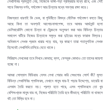
লেখালিখির প্রস্তুতি নেয়, নিজেকে ভাঙ্গা-গড়া প্রক্রিয়ার মধ্যে রাখে, এবং সেই
সাথে নিজস্ব দর্শন, পর্যবেক্ষণ আর চিন্তার মধ্যে সমণ্বয় রক্ষা করে।
নিজস্বতা ধারণাই কি ভেক, বা পৃথিবীতে বিশুদ্ধ মৌলিক পর্যবেক্ষণ বলতে কিছু
আছে কিনা তা অবশ্যই আলোচনাসাপেক্ষ, তবে আমার আর্গুমেন্ট হলো
ডেলিবারেটলি কোনো চিন্তা বা ট্রেন্ডকে অনুসরণ করা আর বিভিন্ন চিন্তার
সমাবেশ ঘটিয়ে নিজের চিন্তাকে সমৃদ্ধ করা দুইয়ের মধ্যে ফারাক বিস্তর।
অধিকাংশ লেখক প্রথম ধারায় পড়ে যায়, য্র কারণে তারা গতানুগতিক লেখক
হিসেবেই লেখালিখি চালিয়ে যেতে থাকে।
সিরিয়াস লেখকেরা তবে লিখবে কোথায়; ব্লগ, ফেসবুক কোথাও তো তাদের জায়গা
হচ্ছে না।
আমরা সোস্যাল মিডিয়ায় যেসব লেখা শেয়ার করি সেগুলোর সোর্স কী? মূলত
বিভিন্ন লেখালিখির প্লাটফরম, যেখানে মানুষ যায়-ই পড়ার উদ্দেশ্যে, ডায়েরি বা
এলবাম তৈরি করতে নয়। প্রশ্ন হতে পারে, এসব প্লাটফরমে তো খুব
বেশিসংখ্যক মানুষ যায় না, নিজের পরিচিতি তৈরি হবে কীভাবে; পরিচিতি না থাকলে
বই তো বিক্রি হবে না।