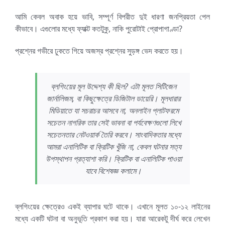
আমি কেবল অবাক হয়ে ভাবি, সম্পূর্ণ বিপরীত দুই ধারণা জনপ্রিয়তা পেল
কীভাবে। এগুলোর মধ্যে ফ্যাক্ট কতটুকু, নাকি পুরোটাই প্রোপাগাণ্ডা?
প্রশ্নের গভীরে ঢুকতে গিয়ে অজস্র প্রশ্নের সুড়ঙ্গ ভেদ করতে হয়।
ব্লগিংয়ের মূল উদ্দেশ্য কী ছিল? এটা মূলত সিটিজেন
জার্নালিজম, বা কিছুক্ষেত্রে ডিজিটাল ডায়েরি। মূলধারার
মিডিয়াতে যা সচরাচর আসবে না, অনলাইন প্লাটফরমে
সচেতন নাগরিক তার সেই ভাবনা বা পর্যবেক্ষণগুলো লিখে
সচেতনতার নেটওয়ার্ক তৈরি করবে। সাংবাদিকতার মধ্যে
আমরা এনালিটিক বা ক্রিটিক খুঁজি না, কেবল ঘটনার সত্য
উপস্থাপন প্রত্যাশা করি। ক্রিটিক বা এনালিটিক পাওয়া
যাবে বিশেষজ্ঞ কলামে।
ব্লগিংয়ের ক্ষেত্রেও একই ব্যাপার ঘটে থাকে। এখানে মূলত ১০-১২ লাইনের
মধ্যে একটি ঘটনা বা অনুভূতি প্রকাশ করা হয়। যারা আরেকটু দীর্ঘ করে লেখেন