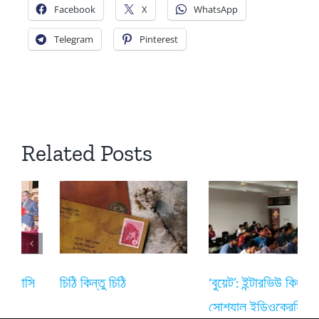
Facebook
X
WhatsApp
Telegram
Pinterest
Related Posts
‘বুয়েট’: ইন্টারভিউ কিংবা
বই ১২৭
সোশ্যাল ইডিওক্রেসি