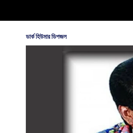
Skip
to
content
ডার্ক হিউমার ডিপজল