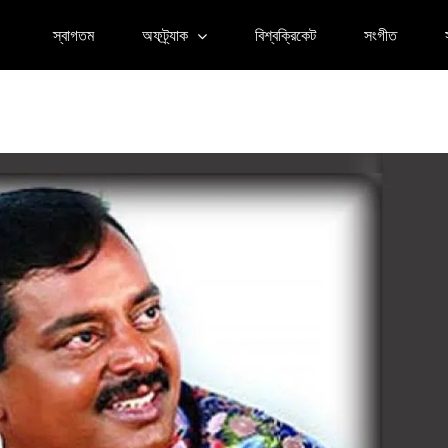
স্বাগতম
অফট্র্যাক
বিশ্বক্রিকেট
সংগীত