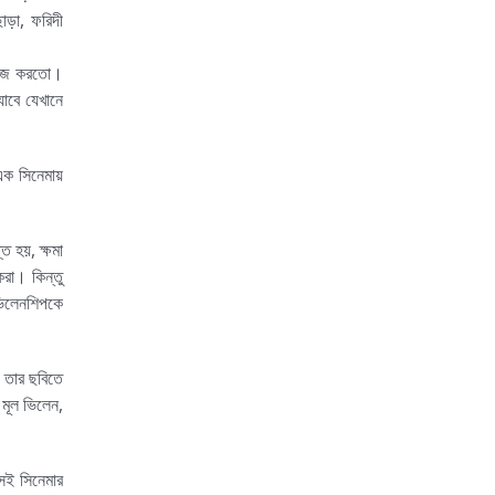
াড়া, ফরিদী
 কাজ করতো।
াবে যেখানে
এক সিনেমায়
ত হয়, ক্ষমা
করা। কিন্তু
 ভিলেনশিপকে
ি তার ছবিতে
 মূল ভিলেন,
েই সিনেমার