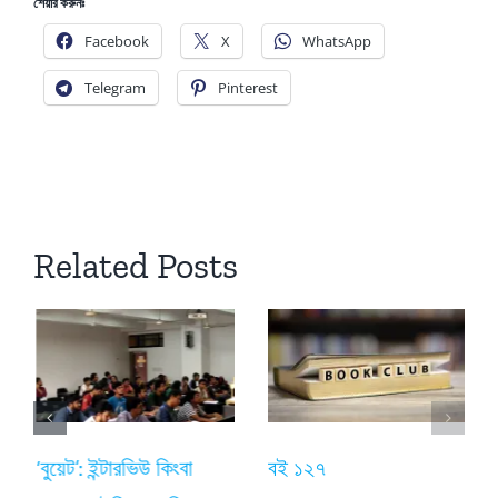
শেয়ার করুনঃ
Facebook
X
WhatsApp
Telegram
Pinterest
Related Posts
‘বুয়েট’: ইন্টারভিউ কিংবা
বই ১২৭