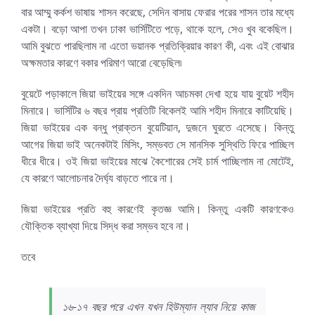
বার আম্মু কর্কশ ভাষায় শাসন করেছে, সেদিন বাসায় ফেরার পরের শাসন তার মধ্যে
একটা। বড়ো আপা তখন ঢাকা ভার্সিটিতে পড়ে, থাকে হলে, সেও খুব বকেছিল।
আমি বুঝতে পারছিলাম না এতো ভয়ানক প্রতিক্রিয়ার কারণ কী, এবং এই বোঝার
অক্ষমতার কারণে বকার পরিমাণ আরো বেড়েছিল৷
বুয়েটে পড়াকালে জিয়া ভাইয়ের সঙ্গে একদিন আচমকা দেখা হয়ে যায় বুয়েট শহীদ
মিনারে। ভার্সিটির ৬ বছর প্রায় প্রতিটি বিকেলই আমি শহীদ মিনারে কাটিয়েছি।
জিয়া ভাইয়ের এক বন্ধু প্রাক্তন বুয়েটিয়ান, দুজনে ঘুরতে এসেছে। কিন্তু
আগের জিয়া ভাই অনেকটাই মিসিং, সম্ভবত সে মানসিক সুস্থিতি ফিরে পাচ্ছিল
ধীরে ধীরে। ওই জিয়া ভাইয়ের মাঝে কৈশোরের সেই চার্ম পাচ্ছিলাম না মোটেই,
যে কারণে আলোচনার দৈর্ঘ্য বাড়তে পারে না।
জিয়া ভাইয়ের প্রতি বহু কারণেই কৃতজ্ঞ আমি। কিন্তু একটি কারণকেও
যৌক্তিক ব্যাখ্যা দিয়ে সিদ্ধ করা সম্ভব হবে না।
তবে
১৬-১৭ বছর পরে এখন যখন হিউম্যান ল্যাব নিয়ে কাজ